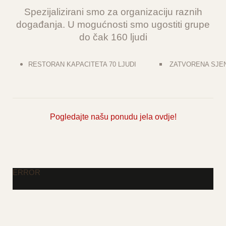
Spezijalizirani smo za organizaciju raznih
događanja. U mogućnosti smo ugostiti grupe
do čak 160 ljudi
RESTORAN KAPACITETA 70 LJUDI
ZATVORENA SJENI
Pogledajte našu
ponudu jela ovdje!
ERROR