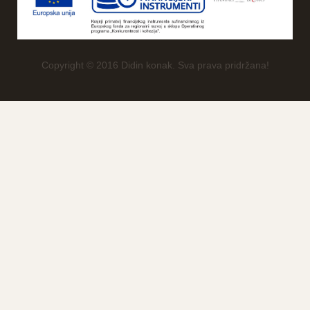
Copyright © 2016 Didin konak. Sva prava pridržana!