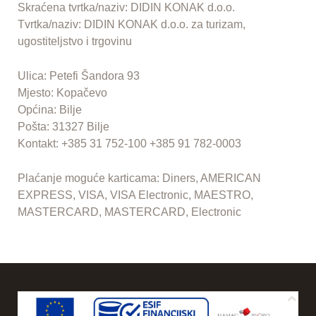
Skraćena tvrtka/naziv: DIDIN KONAK d.o.o.
Tvrtka/naziv: DIDIN KONAK d.o.o. za turizam,
ugostiteljstvo i trgovinu
Ulica: Petefi Šandora 93
Mjesto: Kopačevo
Općina: Bilje
Pošta: 31327 Bilje
Kontakt: +385 31 752-100 +385 91 782-0003
Plaćanje moguće karticama: Diners, AMERICAN
EXPRESS, VISA, VISA Electronic, MAESTRO,
MASTERCARD, MASTERCARD, Electronic