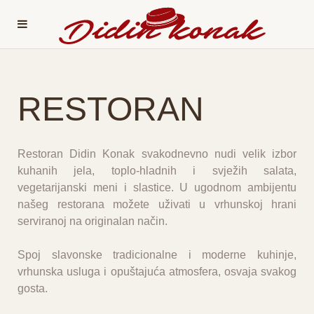
RESTORAN
Restoran Didin Konak svakodnevno nudi velik izbor
kuhanih jela, toplo-hladnih i svježih salata,
vegetarijanski meni i slastice. U ugodnom ambijentu
našeg restorana možete uživati u vrhunskoj hrani
serviranoj na originalan način.
Spoj slavonske tradicionalne i moderne kuhinje,
vrhunska usluga i opuštajuća atmosfera, osvaja svakog
gosta.