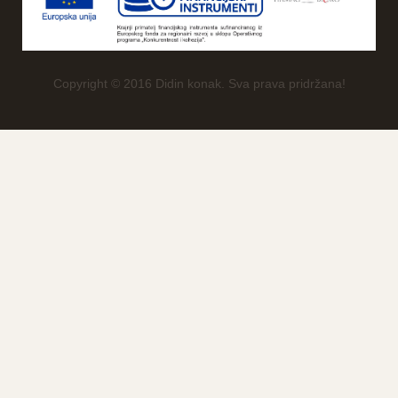
Copyright © 2016 Didin konak. Sva prava pridržana!