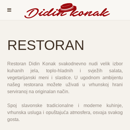
RESTORAN
Restoran Didin Konak svakodnevno nudi velik izbor
kuhanih jela, toplo-hladnih i svježih salata,
vegetarijanski meni i slastice. U ugodnom ambijentu
našeg restorana možete uživati u vrhunskoj hrani
serviranoj na originalan način.
Spoj slavonske tradicionalne i moderne kuhinje,
vrhunska usluga i opuštajuća atmosfera, osvaja svakog
gosta.