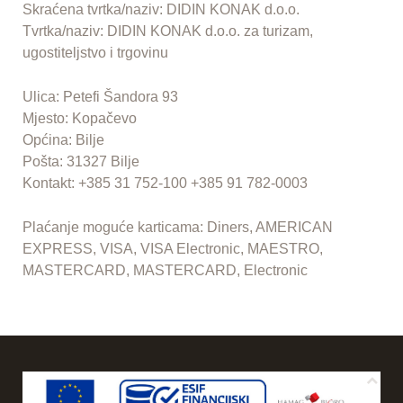
Skraćena tvrtka/naziv: DIDIN KONAK d.o.o.
Tvrtka/naziv: DIDIN KONAK d.o.o. za turizam,
ugostiteljstvo i trgovinu
Ulica: Petefi Šandora 93
Mjesto: Kopačevo
Općina: Bilje
Pošta: 31327 Bilje
Kontakt: +385 31 752-100 +385 91 782-0003
Plaćanje moguće karticama: Diners, AMERICAN
EXPRESS, VISA, VISA Electronic, MAESTRO,
MASTERCARD, MASTERCARD, Electronic