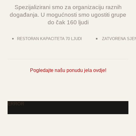
Spezijalizirani smo za organizaciju raznih
događanja. U mogućnosti smo ugostiti grupe
do čak 160 ljudi
RESTORAN KAPACITETA 70 LJUDI
ZATVORENA SJENI
Pogledajte našu
ponudu jela ovdje!
ERROR