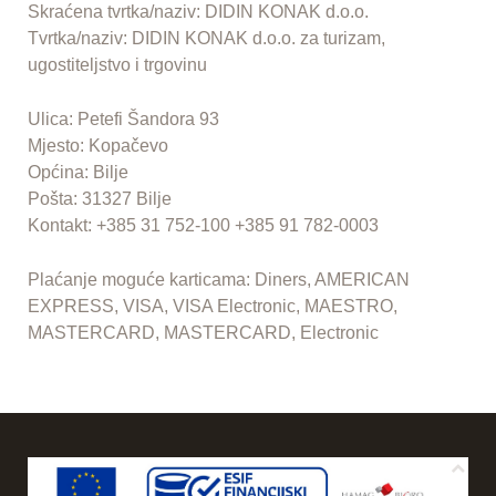
Skraćena tvrtka/naziv: DIDIN KONAK d.o.o.
Tvrtka/naziv: DIDIN KONAK d.o.o. za turizam,
ugostiteljstvo i trgovinu
Ulica: Petefi Šandora 93
Mjesto: Kopačevo
Općina: Bilje
Pošta: 31327 Bilje
Kontakt: +385 31 752-100 +385 91 782-0003
Plaćanje moguće karticama: Diners, AMERICAN
EXPRESS, VISA, VISA Electronic, MAESTRO,
MASTERCARD, MASTERCARD, Electronic