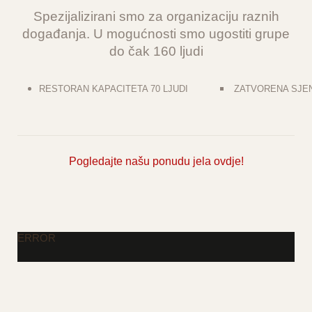
Spezijalizirani smo za organizaciju raznih
događanja. U mogućnosti smo ugostiti grupe
do čak 160 ljudi
RESTORAN KAPACITETA 70 LJUDI
ZATVORENA SJENI
Pogledajte našu
ponudu jela ovdje!
ERROR