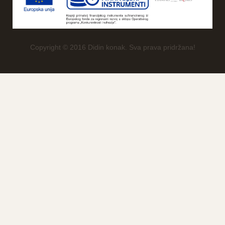
Copyright © 2016 Didin konak. Sva prava pridržana!