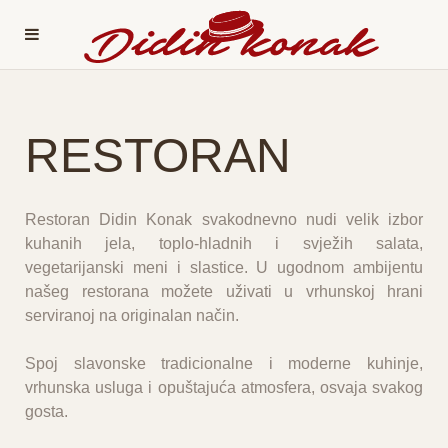
RESTORAN
Restoran Didin Konak svakodnevno nudi velik izbor
kuhanih jela, toplo-hladnih i svježih salata,
vegetarijanski meni i slastice. U ugodnom ambijentu
našeg restorana možete uživati u vrhunskoj hrani
serviranoj na originalan način.
Spoj slavonske tradicionalne i moderne kuhinje,
vrhunska usluga i opuštajuća atmosfera, osvaja svakog
gosta.