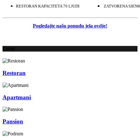
RESTORAN KAPACITETA 70 LJUDI
ZATVORENA SJENIC
Pogledajte našu
ponudu jela ovdje!
Error
Restoran
Apartmani
Pansion