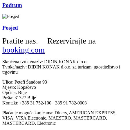
Podrum
Posjed
Pratite nas.
Rezervirajte na
booking.com
Skraćena tvrtka/naziv: DIDIN KONAK d.o.o.
Tvrtka/naziv: DIDIN KONAK d.o.o. za turizam, ugostiteljstvo i
trgovinu
Ulica: Petefi Šandora 93
Mjesto: Kopačevo
Općina: Bilje
Pošta: 31327 Bilje
Kontakt: +385 31 752-100 +385 91 782-0003
Plaćanje moguće karticama: Diners, AMERICAN EXPRESS,
VISA, VISA Electronic, MAESTRO, MASTERCARD,
MASTERCARD, Electronic