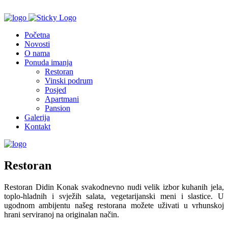
Početna
Novosti
O nama
Ponuda imanja
Restoran
Vinski podrum
Posjed
Apartmani
Pansion
Galerija
Kontakt
Restoran
Restoran Didin Konak svakodnevno nudi velik izbor kuhanih jela,
toplo-hladnih i svježih salata, vegetarijanski meni i slastice. U
ugodnom ambijentu našeg restorana možete uživati u vrhunskoj
hrani serviranoj na originalan način.