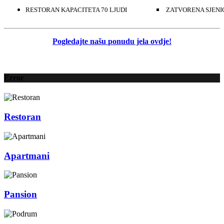
RESTORAN KAPACITETA 70 LJUDI
ZATVORENA SJENIC
Pogledajte našu
ponudu jela ovdje!
Error
Restoran
Apartmani
Pansion