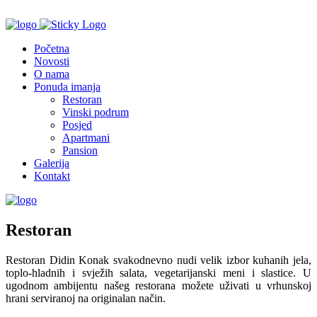
Početna
Novosti
O nama
Ponuda imanja
Restoran
Vinski podrum
Posjed
Apartmani
Pansion
Galerija
Kontakt
Restoran
Restoran Didin Konak svakodnevno nudi velik izbor kuhanih jela,
toplo-hladnih i svježih salata, vegetarijanski meni i slastice. U
ugodnom ambijentu našeg restorana možete uživati u vrhunskoj
hrani serviranoj na originalan način.