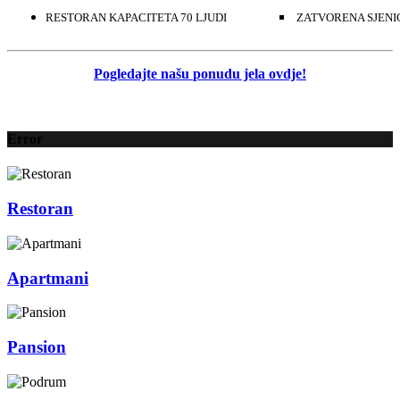
RESTORAN KAPACITETA 70 LJUDI
ZATVORENA SJENIC
Pogledajte našu
ponudu jela ovdje!
Error
Restoran
Apartmani
Pansion