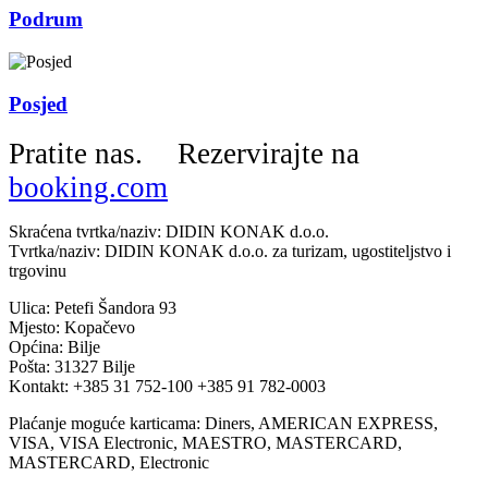
Podrum
Posjed
Pratite nas.
Rezervirajte na
booking.com
Skraćena tvrtka/naziv: DIDIN KONAK d.o.o.
Tvrtka/naziv: DIDIN KONAK d.o.o. za turizam, ugostiteljstvo i
trgovinu
Ulica: Petefi Šandora 93
Mjesto: Kopačevo
Općina: Bilje
Pošta: 31327 Bilje
Kontakt: +385 31 752-100 +385 91 782-0003
Plaćanje moguće karticama: Diners, AMERICAN EXPRESS,
VISA, VISA Electronic, MAESTRO, MASTERCARD,
MASTERCARD, Electronic