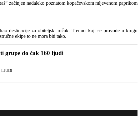
paprikaš“ začinjen nadaleko poznatom kopačevskom mljevenom paprikom
o destinacije za obiteljski ručak. Trenuci koji se provode u krugu
stručne ekipe to ne mora biti tako.
ti grupe do čak 160 ljudi
 LJUDI