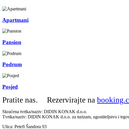
Apartmani
Pansion
Podrum
Posjed
Pratite nas.
Rezervirajte na
booking.
Skraćena tvrtka/naziv: DIDIN KONAK d.o.o.
Tvrtka/naziv: DIDIN KONAK d.o.o. za turizam, ugostiteljstvo i trgo
Ulica: Petefi Šandora 93