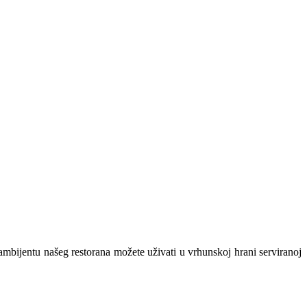
ambijentu našeg restorana možete uživati u vrhunskoj hrani serviranoj