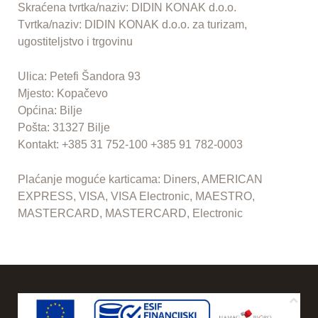
Skraćena tvrtka/naziv: DIDIN KONAK d.o.o.
Tvrtka/naziv: DIDIN KONAK d.o.o. za turizam,
ugostiteljstvo i trgovinu
Ulica: Petefi Šandora 93
Mjesto: Kopačevo
Općina: Bilje
Pošta: 31327 Bilje
Kontakt: +385 31 752-100 +385 91 782-0003
Plaćanje moguće karticama: Diners, AMERICAN
EXPRESS, VISA, VISA Electronic, MAESTRO,
MASTERCARD, MASTERCARD, Electronic