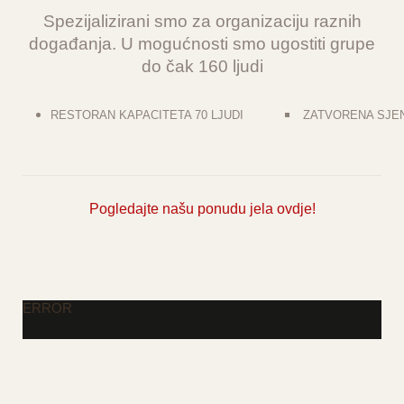
Spezijalizirani smo za organizaciju raznih
događanja. U mogućnosti smo ugostiti grupe
do čak 160 ljudi
RESTORAN KAPACITETA 70 LJUDI
ZATVORENA SJENI
Pogledajte našu
ponudu jela ovdje!
ERROR