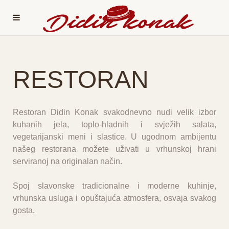
RESTORAN
Restoran Didin Konak svakodnevno nudi velik izbor
kuhanih jela, toplo-hladnih i svježih salata,
vegetarijanski meni i slastice. U ugodnom ambijentu
našeg restorana možete uživati u vrhunskoj hrani
serviranoj na originalan način.
Spoj slavonske tradicionalne i moderne kuhinje,
vrhunska usluga i opuštajuća atmosfera, osvaja svakog
gosta.