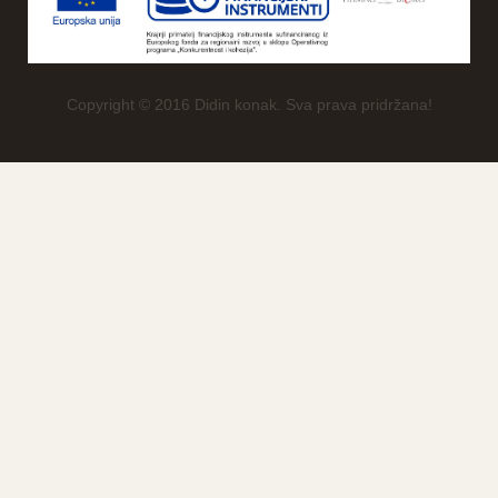
Copyright © 2016 Didin konak. Sva prava pridržana!