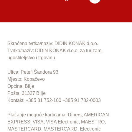
Skraćena tvrtka/naziv: DIDIN KONAK d.o.o.
Tvrtka/naziv: DIDIN KONAK d.o.o. za turizam,
ugostiteljstvo i trgovinu
Ulica: Petefi Šandora 93
Mjesto: Kopačevo
Općina: Bilje
Pošta: 31327 Bilje
Kontakt: +385 31 752-100 +385 91 782-0003
Plaćanje moguće karticama: Diners, AMERICAN
EXPRESS, VISA, VISA Electronic, MAESTRO,
MASTERCARD, MASTERCARD, Electronic