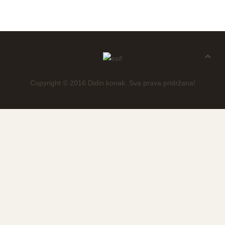
Copyright © 2016 Didin konak. Sva prava pridržana!