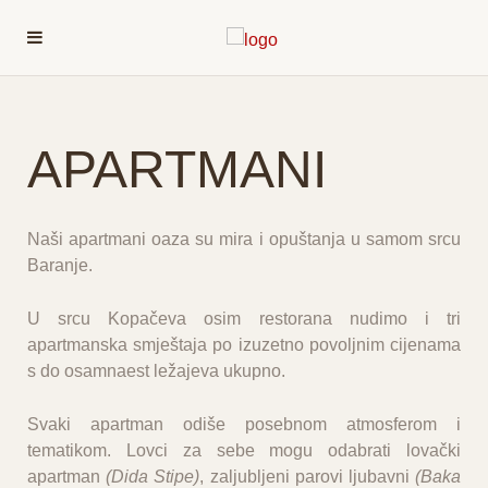
APARTMANI
Naši apartmani oaza su mira i opuštanja u samom srcu
Baranje.
U srcu Kopačeva osim restorana nudimo i
tri
apartmanska smještaja
po izuzetno povoljnim cijenama
s do osamnaest ležajeva ukupno.
Svaki apartman odiše posebnom atmosferom i
tematikom. Lovci za sebe mogu odabrati lovački
apartman
(Dida Stipe)
, zaljubljeni parovi ljubavni
(Baka