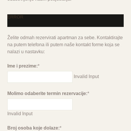
ERROR
Želite odmah rezervirati apartman za sebe. Kontaktirajte
na putem telefona ili putem naše kontakt forme koja se
nalazi u nastavku:
Ime i prezime:
*
Invalid Input
Molimo odaberite termin rezervacije:
*
Invalid Input
Broj osoba koje dolaze:
*