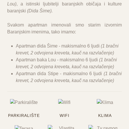
Lou)
, a istinski ljubitelji baranjskih običaja i kulture
baranjski
(Dida Šime).
Svakom apartman imenovali smo starim izvornim
Baranjskim imenima, tako imamo:
Apartman dida Šime - makismalno 6 ljudi
(1 bračni
krevet, 2 odvojena kreveta, kauč na razvlačenje)
Apartman baka Lou
- makismalno 6 ljudi
(
1 bračni
krevet, 2 odvojena kreveta, kauč na razvlačenje)
Apartman dida Stipe
- makismalno 6 ljudi
(1 bračni
krevet, 2 odvojena kreveta, kauč na razvlačenje)
PARKIRALIŠTE
WIFI
KLIMA