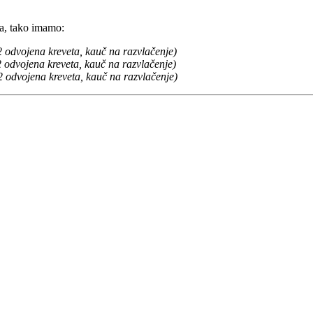
a, tako imamo:
 2 odvojena kreveta, kauč na razvlačenje)
2 odvojena kreveta, kauč na razvlačenje)
 2 odvojena kreveta, kauč na razvlačenje)