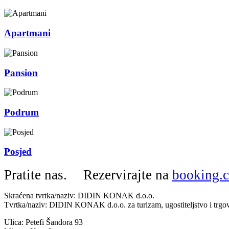
Apartmani
Pansion
Podrum
Posjed
Pratite nas.
Rezervirajte na
booking.
Skraćena tvrtka/naziv: DIDIN KONAK d.o.o.
Tvrtka/naziv: DIDIN KONAK d.o.o. za turizam, ugostiteljstvo i trgo
Ulica: Petefi Šandora 93