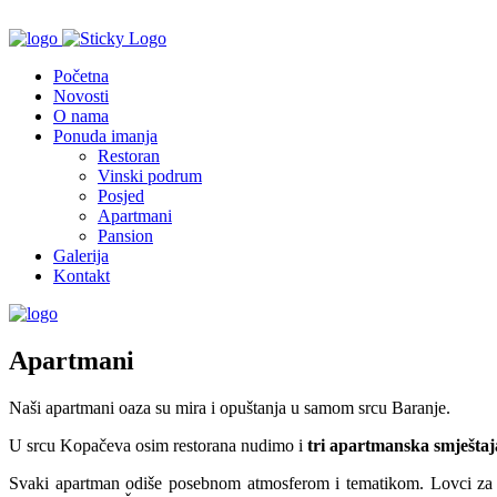
Početna
Novosti
O nama
Ponuda imanja
Restoran
Vinski podrum
Posjed
Apartmani
Pansion
Galerija
Kontakt
Apartmani
Naši apartmani oaza su mira i opuštanja u samom srcu Baranje.
U srcu Kopačeva osim restorana nudimo i
tri apartmanska smještaj
Svaki apartman odiše posebnom atmosferom i tematikom. Lovci za