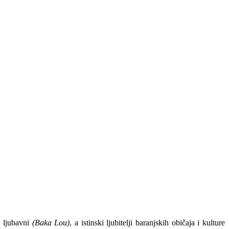
i ljubavni
(Baka Lou)
, a istinski ljubitelji baranjskih običaja i kulture