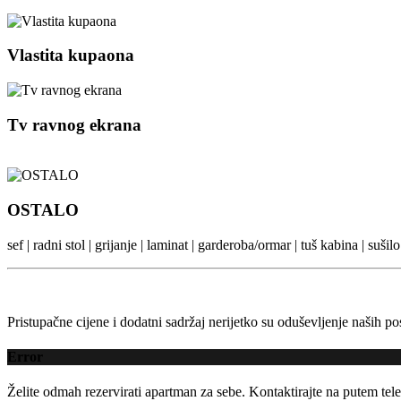
Vlastita kupaona
Tv ravnog ekrana
OSTALO
sef | radni stol | grijanje | laminat | garderoba/ormar | tuš kabina | suš
Pristupačne cijene i dodatni sadržaj nerijetko su oduševljenje naših posj
Error
Želite odmah rezervirati apartman za sebe. Kontaktirajte na putem tele