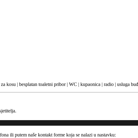
ilo za kosu | besplatan toaletni pribor | WC | kupaonica | radio | usluga bu
etitelja.
fona ili putem naše kontakt forme koja se nalazi u nastavku: