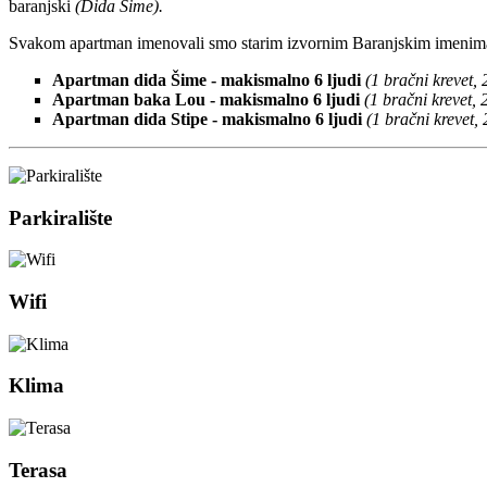
baranjski
(Dida Šime).
Svakom apartman imenovali smo starim izvornim Baranjskim imenim
Apartman dida Šime - makismalno 6 ljudi
(1 bračni krevet,
Apartman baka Lou
- makismalno 6 ljudi
(
1 bračni krevet, 
Apartman dida Stipe
- makismalno 6 ljudi
(1 bračni krevet,
Parkiralište
Wifi
Klima
Terasa