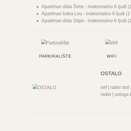
Apartman dida Šime - makismalno 6 ljudi
(
Apartman baka Lou
- makismalno 6 ljudi
(
1
Apartman dida Stipe
- makismalno 6 ljudi
(
PARKIRALIŠTE
WIFI
OSTALO
sef | radni sto
radio | usluga