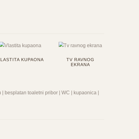
VLASTITA KUPAONA
TV RAVNOG
EKRANA
su | besplatan toaletni pribor | WC | kupaonica |