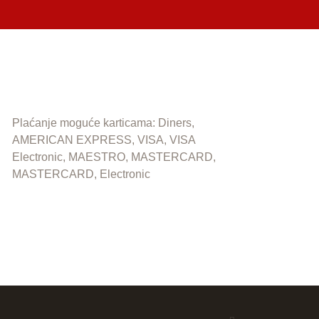
Plaćanje moguće karticama: Diners,
AMERICAN EXPRESS, VISA, VISA
Electronic, MAESTRO, MASTERCARD,
MASTERCARD, Electronic