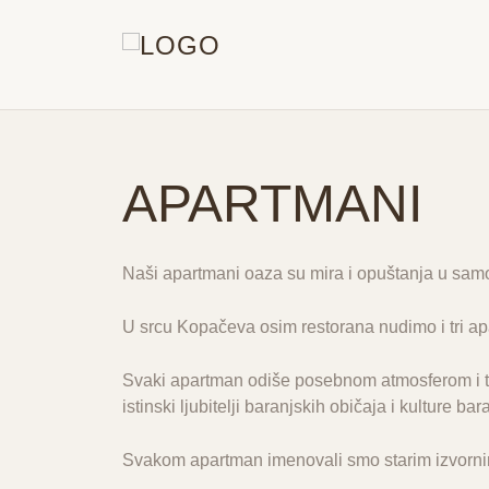
APARTMANI
Naši apartmani oaza su mira i opuštanja u sam
U srcu Kopačeva osim restorana nudimo i
tri 
Svaki apartman odiše posebnom atmosferom i t
istinski ljubitelji baranjskih običaja i kulture ba
Svakom apartman imenovali smo starim izvorn