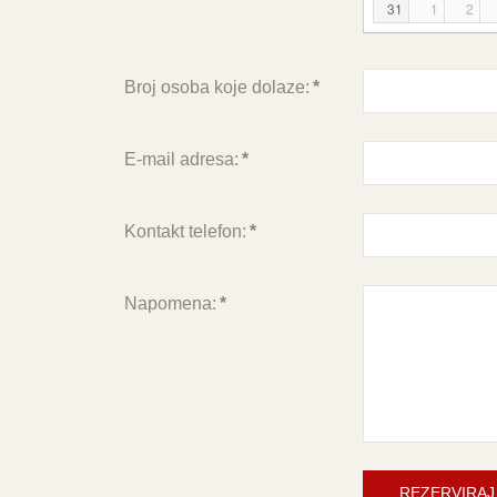
31
1
2
Broj osoba koje dolaze:
*
E-mail adresa:
*
Kontakt telefon:
*
Napomena:
*
REZERVIRAJ