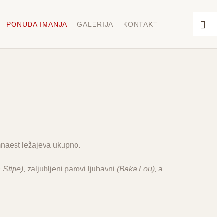
PONUDA IMANJA
GALERIJA
KONTAKT
naest ležajeva ukupno.
 Stipe)
, zaljubljeni parovi ljubavni
(Baka Lou)
, a