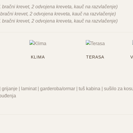
1 bračni krevet, 2 odvojena kreveta, kauč na razvlačenje)
 bračni krevet, 2 odvojena kreveta, kauč na razvlačenje)
1 bračni krevet, 2 odvojena kreveta, kauč na razvlačenje)
KLIMA
TERASA
l | grijanje | laminat | garderoba/ormar | tuš kabina | sušilo za ko
 buđenja