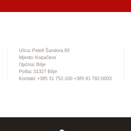
Ulica: Petefi Šandora 93
Mjesto: Kopačevo
Općina: Bilje
Pošta: 31327 Bilje
Kontakt: +385 31 752-100 +385 91 782-0003