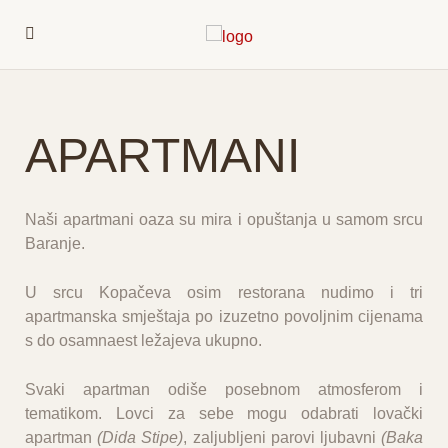
APARTMANI
Naši apartmani oaza su mira i opuštanja u samom srcu
Baranje.
U srcu Kopačeva osim restorana nudimo i
tri
apartmanska smještaja
po izuzetno povoljnim cijenama
s do osamnaest ležajeva ukupno.
Svaki apartman odiše posebnom atmosferom i
tematikom. Lovci za sebe mogu odabrati lovački
apartman
(Dida Stipe)
, zaljubljeni parovi ljubavni
(Baka