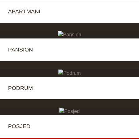
APARTMANI
PANSION
PODRUM
POSJED