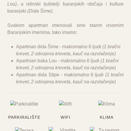
Lou)
, a istinski ljubitelji baranjskih običaja i kulture
baranjski
(Dida Šime).
Svakom apartman imenovali smo starim izvornim
Baranjskim imenima, tako imamo:
Apartman dida Šime - makismalno 6 ljudi
(1 bračni
krevet, 2 odvojena kreveta, kauč na razvlačenje)
Apartman baka Lou
- makismalno 6 ljudi
(
1 bračni
krevet, 2 odvojena kreveta, kauč na razvlačenje)
Apartman dida Stipe
- makismalno 6 ljudi
(1 bračni
krevet, 2 odvojena kreveta, kauč na razvlačenje)
PARKIRALIŠTE
WIFI
KLIMA