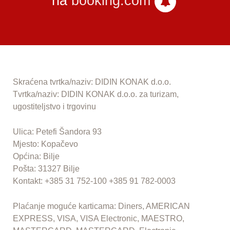
na
booking.com
Skraćena tvrtka/naziv: DIDIN KONAK d.o.o.
Tvrtka/naziv: DIDIN KONAK d.o.o. za turizam,
ugostiteljstvo i trgovinu
Ulica: Petefi Šandora 93
Mjesto: Kopačevo
Općina: Bilje
Pošta: 31327 Bilje
Kontakt: +385 31 752-100 +385 91 782-0003
Plaćanje moguće karticama: Diners, AMERICAN
EXPRESS, VISA, VISA Electronic, MAESTRO,