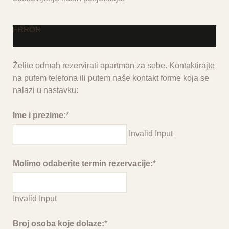
ERROR
Želite odmah rezervirati apartman za sebe. Kontaktirajte
na putem telefona ili putem naše kontakt forme koja se
nalazi u nastavku:
Ime i prezime:
*
Invalid Input
Molimo odaberite termin rezervacije:
*
Invalid Input
Broj osoba koje dolaze:
*