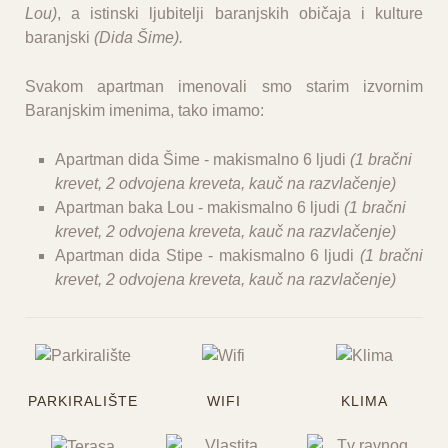
Lou)
, a istinski ljubitelji baranjskih običaja i kulture
baranjski
(Dida Šime).
Svakom apartman imenovali smo starim izvornim
Baranjskim imenima, tako imamo:
Apartman dida Šime - makismalno 6 ljudi
(1 bračni
krevet, 2 odvojena kreveta, kauč na razvlačenje)
Apartman baka Lou
- makismalno 6 ljudi
(
1 bračni
krevet, 2 odvojena kreveta, kauč na razvlačenje)
Apartman dida Stipe
- makismalno 6 ljudi
(1 bračni
krevet, 2 odvojena kreveta, kauč na razvlačenje)
PARKIRALIŠTE
WIFI
KLIMA