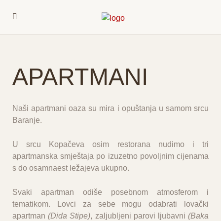
APARTMANI
Naši apartmani oaza su mira i opuštanja u samom srcu
Baranje.
U srcu Kopačeva osim restorana nudimo i
tri
apartmanska smještaja
po izuzetno povoljnim cijenama
s do osamnaest ležajeva ukupno.
Svaki apartman odiše posebnom atmosferom i
tematikom. Lovci za sebe mogu odabrati lovački
apartman
(Dida Stipe)
, zaljubljeni parovi ljubavni
(Baka