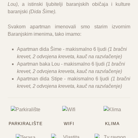
Lou)
, a istinski ljubitelji baranjskih običaja i kulture
baranjski
(Dida Šime).
Svakom apartman imenovali smo starim izvornim
Baranjskim imenima, tako imamo:
Apartman dida Šime - makismalno 6 ljudi
(1 bračni
krevet, 2 odvojena kreveta, kauč na razvlačenje)
Apartman baka Lou
- makismalno 6 ljudi
(
1 bračni
krevet, 2 odvojena kreveta, kauč na razvlačenje)
Apartman dida Stipe
- makismalno 6 ljudi
(1 bračni
krevet, 2 odvojena kreveta, kauč na razvlačenje)
PARKIRALIŠTE
WIFI
KLIMA