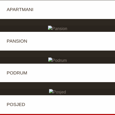
APARTMANI
PANSION
PODRUM
POSJED